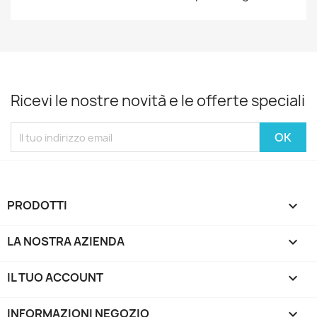
Ricevi le nostre novità e le offerte speciali
PRODOTTI

LA NOSTRA AZIENDA

IL TUO ACCOUNT

INFORMAZIONI NEGOZIO
keyboard_arrow_down