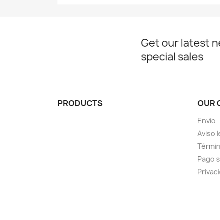
Get our latest 
special sales
PRODUCTS
OUR 
Envío
Aviso l
Términ
Pago 
Privac