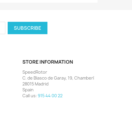
STORE INFORMATION
SpeedRotor
C. de Blasco de Garay, 19, Chamberí
28015 Madrid
Spain
Call us:
915 44 00 22