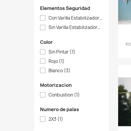
Elementos Seguridad
Con Varilla Estabilizadora
(1)
Sin Varilla Estabilizadora
(1)
Color
Ki
Sin Pintar
(1)
Rojo
(1)
Blanco
(3)
Motorizacion
Conbustion
(1)
Numero de palas
2X3
(1)