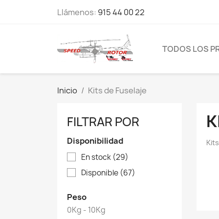
Llámenos:
915 44 00 22
TODOS LOS P
Inicio
Kits de Fuselaje
K
FILTRAR POR
Disponibilidad
Kit
En stock
(29)
Disponible
(67)
Peso
0Kg - 10Kg