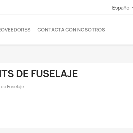
Español
ROVEEDORES
CONTACTA CON NOSOTROS
ITS DE FUSELAJE
s de Fuselaje