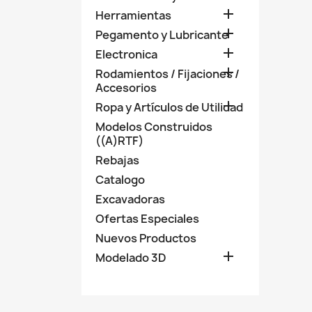

Herramientas

Pegamento y Lubricante

Electronica

Rodamientos / Fijaciones /
Accesorios

Ropa y Artículos de Utilidad
Modelos Construidos
((A)RTF)
Rebajas
Catalogo
Excavadoras
Ofertas Especiales
Nuevos Productos

Modelado 3D