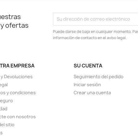
uestras
 y ofertas
Puede darse de baja en cualquier momento. Para
información de contacto en el aviso legal.
TRA EMPRESA
SU CUENTA
 y Devoluciones
Seguimiento del pedido
egal
Iniciar sesión
os y condiciones
Crear una cuenta
seguro
idad
cte con nosotros
el sitio
as