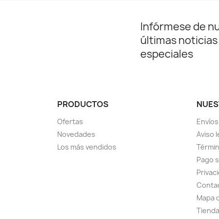
Infórmese de n
últimas noticias
especiales
PRODUCTOS
NUES
Ofertas
Envíos
Novedades
Aviso l
Los más vendidos
Términ
Pago 
Privac
Conta
Mapa d
Tiend