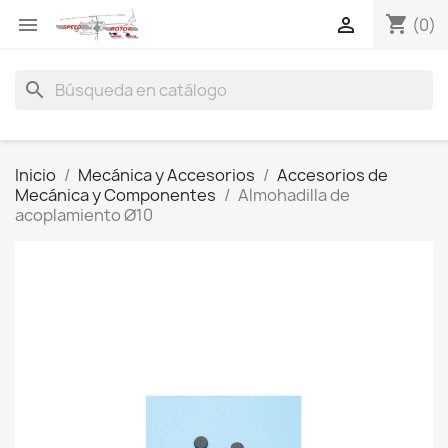
shopping_cart


(0)
search
Inicio
Mecánica y Accesorios
Accesorios de
Mecánica y Componentes
Almohadilla de
acoplamiento Ø10