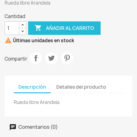
Rueda libre Arandela
Cantidad

AÑADIR AL CARRITO

Últimas unidades en stock
Compartir
Descripción
Detalles del producto
Rueda libre Arandela
Comentarios (0)