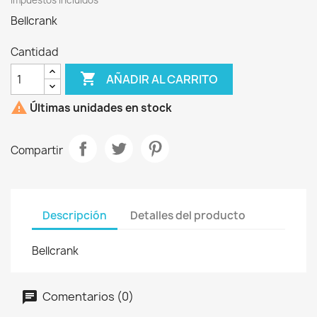
Impuestos incluidos
Bellcrank
Cantidad

AÑADIR AL CARRITO

Últimas unidades en stock
Compartir
Descripción
Detalles del producto
Bellcrank
Comentarios (0)