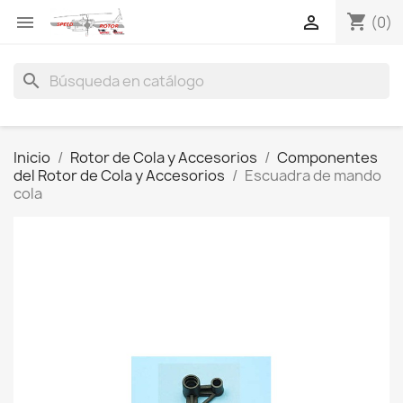
shopping_cart


(0)
search
Inicio
Rotor de Cola y Accesorios
Componentes
del Rotor de Cola y Accesorios
Escuadra de mando
cola