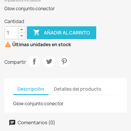
Impuestos incluidos
Glow conjunto conector
Cantidad

AÑADIR AL CARRITO

Últimas unidades en stock
Compartir
Descripción
Detalles del producto
Glow conjunto conector
Comentarios (0)