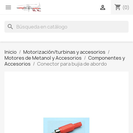
shopping_cart


(0)
search
Inicio
Motorización/turbinas y accesorios
Motores de Metanol y Accesorios
Componentes y
Accesorios
Conector para bujia de abordo