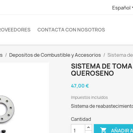
Español
ROVEEDORES
CONTACTA CON NOSOTROS
os
Depositos de Combustible y Accesorios
Sistema de
SISTEMA DE TOMA
QUEROSENO
47,00 €
Impuestos incluidos
Sistema de reabastecimient
Cantidad

AÑADIR 