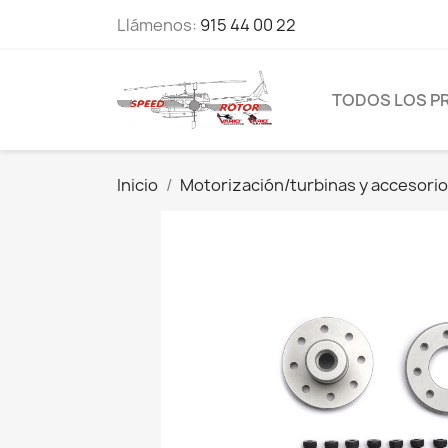
Llámenos:
915 44 00 22
TODOS LOS P
Inicio
Motorización/turbinas y accesori