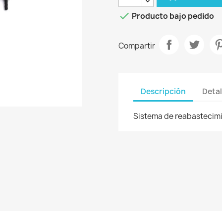

Producto bajo pedido
Compartir
Descripción
Detal
Sistema de reabastecim