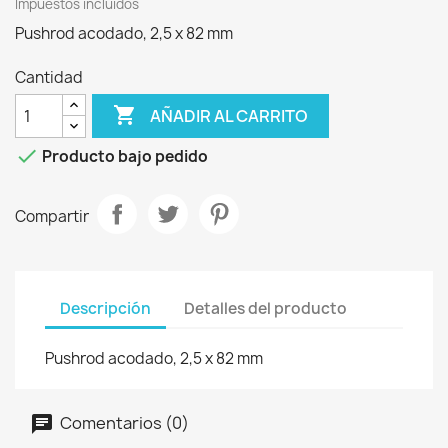
Impuestos incluidos
Pushrod acodado, 2,5 x 82 mm
Cantidad

AÑADIR AL CARRITO

Producto bajo pedido
Compartir
Descripción
Detalles del producto
Pushrod acodado, 2,5 x 82 mm
Comentarios (0)