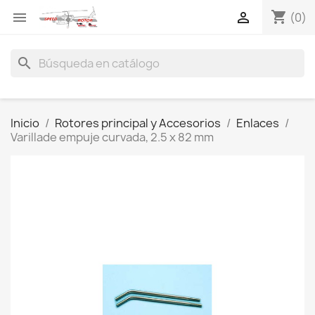
shopping_cart


(0)
search
Inicio
Rotores principal y Accesorios
Enlaces
Varillade empuje curvada, 2.5 x 82 mm