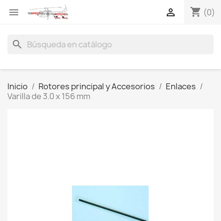
shopping_cart


(0)
search
Inicio
Rotores principal y Accesorios
Enlaces
Varilla de 3.0 x 156 mm