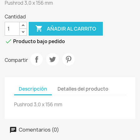
Pushrod 3,0 x 156 mm
Cantidad

AÑADIR AL CARRITO

Producto bajo pedido
Compartir
Descripción
Detalles del producto
Pushrod 3,0 x 156 mm
Comentarios (0)