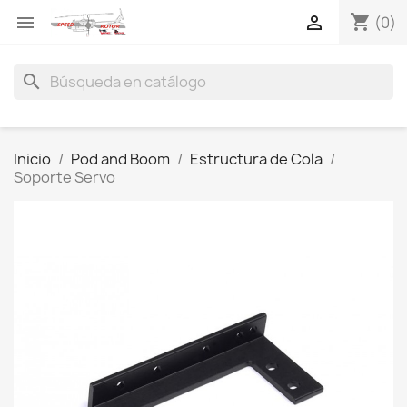
shopping_cart


(0)
search
Inicio
Pod and Boom
Estructura de Cola
Soporte Servo