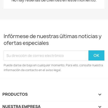
No hay reseñas de clientes en este momento.
Infórmese de nuestras últimas noticias y
ofertas especiales
Puede darse de baja en cualquier momento. Para ello, consulte nuestra
información de contacto en el aviso legal.
PRODUCTOS

NUESTRA EMPRESA
