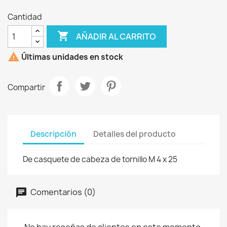
Cantidad

AÑADIR AL CARRITO

Últimas unidades en stock
Compartir
Descripción
Detalles del producto
De casquete de cabeza de tornillo M 4 x 25
Comentarios (0)