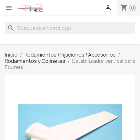
shopping_cart


(0)
search
Inicio
Rodamientos / Fijaciones / Accesorios
Rodamientos y Cojinetes
Estabilizador vertical para
Ecureuil