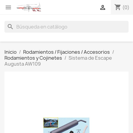
shopping_cart


(0)
search
Inicio
Rodamientos / Fijaciones / Accesorios
Rodamientos y Cojinetes
Sistema de Escape
Augusta AW109