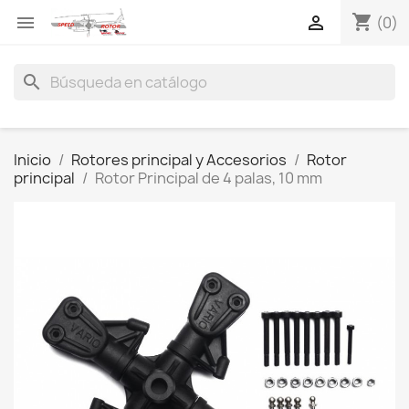
shopping_cart


(0)
search
Inicio
Rotores principal y Accesorios
Rotor
principal
Rotor Principal de 4 palas, 10 mm