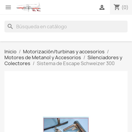
shopping_cart


(0)
search
Inicio
Motorización/turbinas y accesorios
Motores de Metanol y Accesorios
Silenciadores y
Colectores
Sistema de Escape Schweizer 300