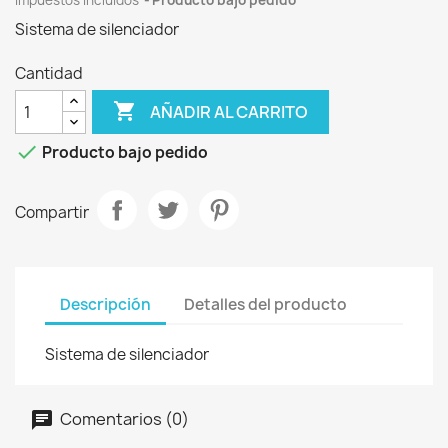
Impuestos incluidos
Producto bajo pedido
Sistema de silenciador
Cantidad

AÑADIR AL CARRITO

Producto bajo pedido
Compartir
Descripción
Detalles del producto
Sistema de silenciador
Comentarios (0)