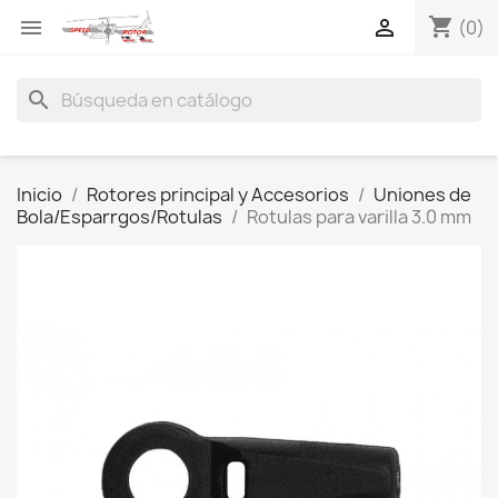
shopping_cart


(0)
search
Inicio
Rotores principal y Accesorios
Uniones de
Bola/Esparrgos/Rotulas
Rotulas para varilla 3.0 mm