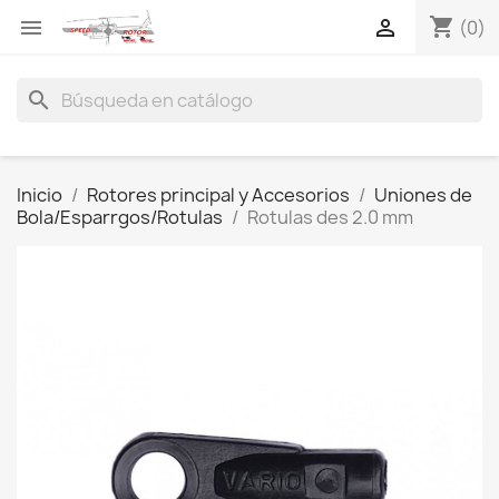
shopping_cart


(0)
search
Inicio
Rotores principal y Accesorios
Uniones de
Bola/Esparrgos/Rotulas
Rotulas des 2.0 mm