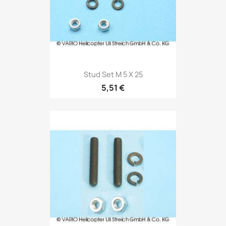
Stud Set M 5 X 25
5,51 €