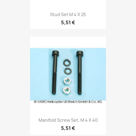
Stud Set M 4 X 25
5,51 €
Manifold Screw Set, M 4 X 40
5,51 €