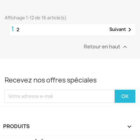
Affichage 1-12 de 16 article(s)
1

Suivant
2
Retour en haut

Recevez nos offres spéciales
PRODUITS
