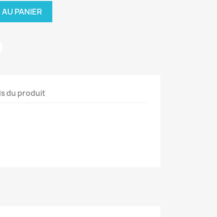
 AU PANIER
ls du produit