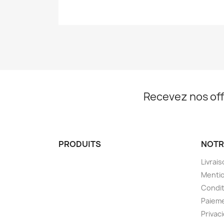
Recevez nos off
PRODUITS
NOTR
Livrai
Mentio
Condit
Paieme
Privac