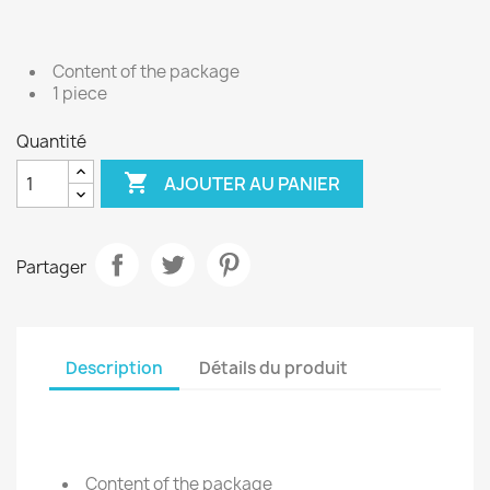
Content of the package
1 piece
Quantité

AJOUTER AU PANIER
Partager
Description
Détails du produit
Content of the package