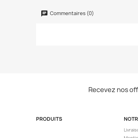
Commentaires (0)
Recevez nos off
PRODUITS
NOTR
Livrai
Mentio