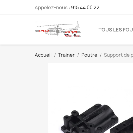
Appelez-nous :
915 44 00 22
TOUS LES FO
Accueil
Trainer
Poutre
Support de 