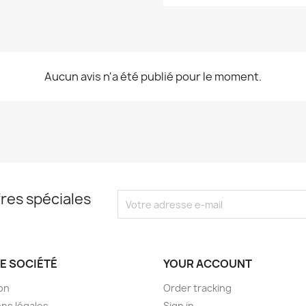
Aucun avis n'a été publié pour le moment.
res spéciales
E SOCIÉTÉ
YOUR ACCOUNT
son
Order tracking
ns légales
Sign in