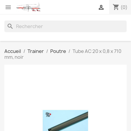
shopping_cart


(0)
search
Accueil
Trainer
Poutre
Tube AC 20 x 0,8 x 710
mm, noir