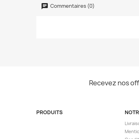
Commentaires (0)
Recevez nos off
PRODUITS
NOTR
Livrai
Mentio