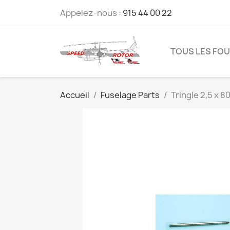
Appelez-nous :
915 44 00 22
TOUS LES FO
Accueil
Fuselage Parts
Tringle 2,5 x 