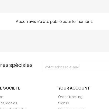
Aucun avis n'a été publié pour le moment.
res spéciales
E SOCIÉTÉ
YOUR ACCOUNT
son
Order tracking
ns légales
Sign in