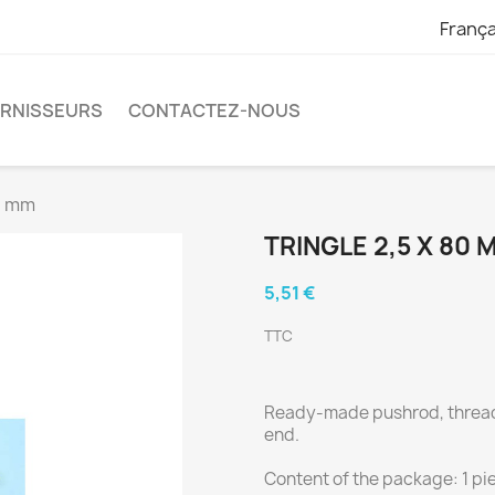
França
URNISSEURS
CONTACTEZ-NOUS
80 mm
TRINGLE 2,5 X 80 
5,51 €
TTC
Ready-made pushrod, thread
end.
Content of the package: 1 pi