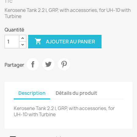
TTC
Kerosene Tank 2.2 l, GRP, with accessories, for UH-1D with
Turbine
Quantité

AJOUTER AU PANIER
Partager
Description
Détails du produit
Kerosene Tank 2.2 l, GRP, with accessories, for
UH-1D with Turbine