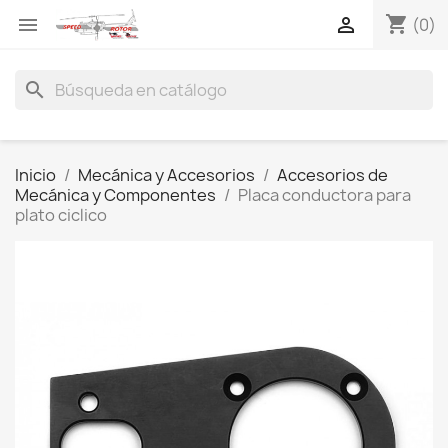
shopping_cart


(0)
search
Inicio
Mecánica y Accesorios
Accesorios de
Mecánica y Componentes
Placa conductora para
plato ciclico