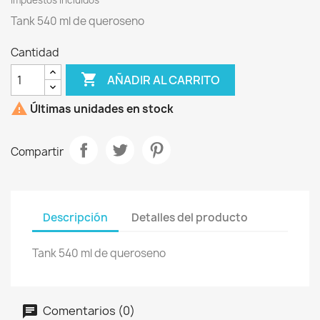
Impuestos incluidos
Tank 540 ml de queroseno
Cantidad

AÑADIR AL CARRITO

Últimas unidades en stock
Compartir
Descripción
Detalles del producto
Tank 540 ml de queroseno
Comentarios (0)