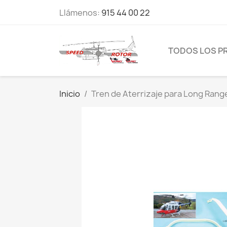
Llámenos:
915 44 00 22
TODOS LOS P
Inicio
Tren de Aterrizaje para Long Rang