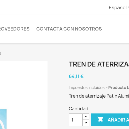
Español
ROVEEDORES
CONTACTA CON NOSOTROS
e
TREN DE ATERRIZ
64,11 €
Impuestos incluidos
Producto b
Tren de aterrizaje Patin Alum
Cantidad

AÑADIR 