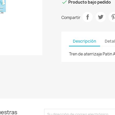

Producto bajo pedido
Compartir
Descripción
Detal
Tren de aterrizaje Patin 
uestras