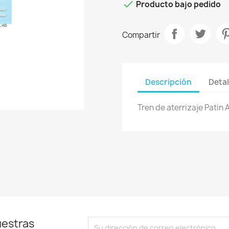

Producto bajo pedido
Compartir
Descripción
Detal
Tren de aterrizaje Patin 
uestras