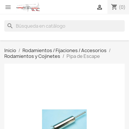
shopping_cart


(0)
search
Inicio
Rodamientos / Fijaciones / Accesorios
Rodamientos y Cojinetes
Pipa de Escape