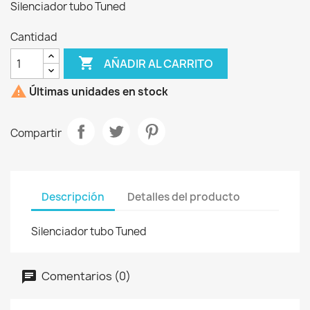
Silenciador tubo Tuned
Cantidad

AÑADIR AL CARRITO

Últimas unidades en stock
Compartir
Descripción
Detalles del producto
Silenciador tubo Tuned
Comentarios (0)