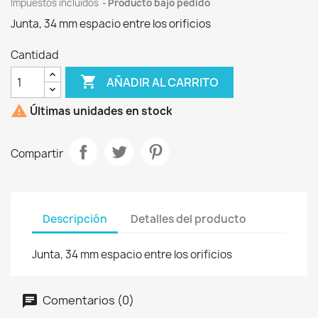
Impuestos incluidos
Producto bajo pedido
Junta, 34 mm espacio entre los orificios
Cantidad

AÑADIR AL CARRITO

Últimas unidades en stock
Compartir
Descripción
Detalles del producto
Junta, 34 mm espacio entre los orificios
Comentarios (0)