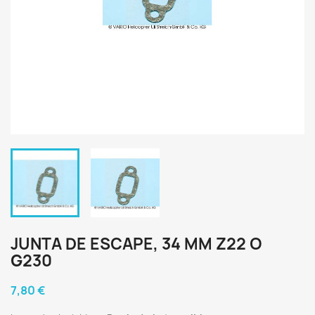
JUNTA DE ESCAPE, 34 MM Z22 O
G230
7,80 €