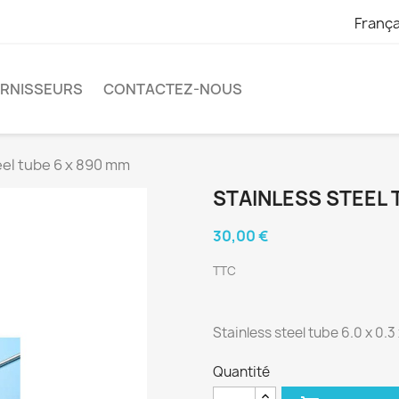
França
URNISSEURS
CONTACTEZ-NOUS
eel tube 6 x 890 mm
STAINLESS STEEL 
30,00 €
TTC
Stainless steel tube 6.0 x 0.
Quantité