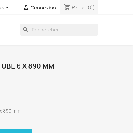
shopping_cart


Panier
(0)
is
Connexion
search
TUBE 6 X 890 MM
3 x 890 mm