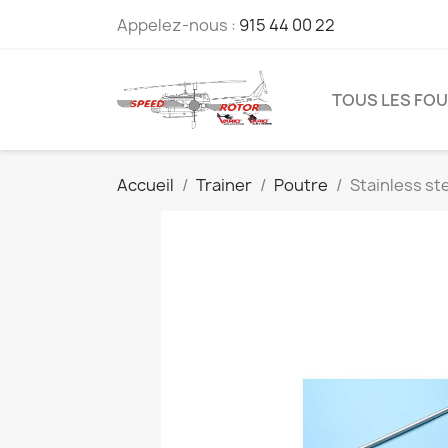
Appelez-nous :
915 44 00 22
TOUS LES FO
Accueil
Trainer
Poutre
Stainless st