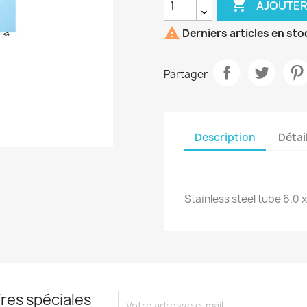

AJOUTER

Derniers articles en sto
Partager
Description
Détai
Stainless steel tube 6.0 
res spéciales