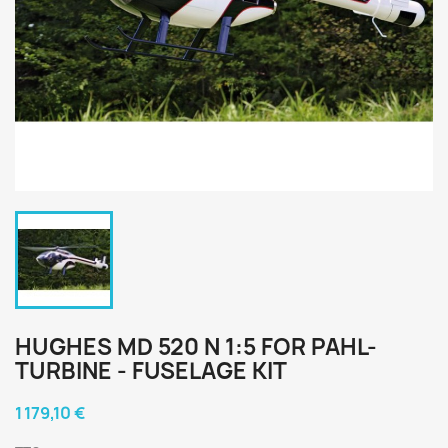
HUGHES MD 520 N 1:5 FOR PAHL-
TURBINE - FUSELAGE KIT
1 179,10 €