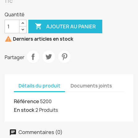
TTC
Quantité

AJOUTER AU PANIER

Derniers articles en stock
Partager
Détails du produit
Documents joints
Référence
5200
En stock
2 Produits
Commentaires (0)