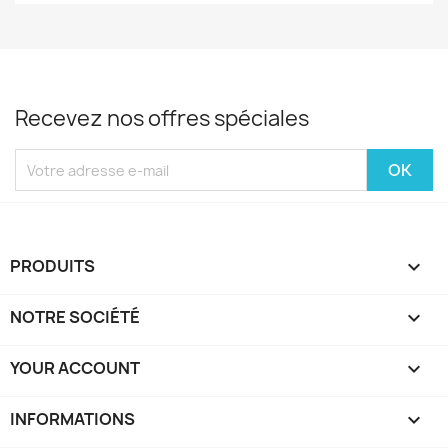
Recevez nos offres spéciales
PRODUITS

NOTRE SOCIÉTÉ

YOUR ACCOUNT

INFORMATIONS
keyboard_arrow_down