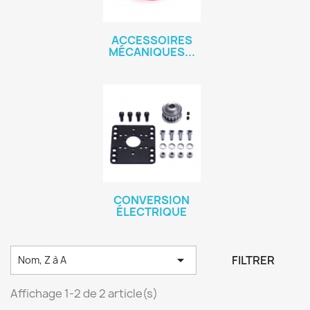
ACCESSOIRES
MÉCANIQUES...
CONVERSION
ÉLECTRIQUE

FILTRER
Nom, Z à A
Affichage 1-2 de 2 article(s)