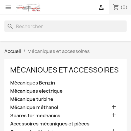
shopping_cart


(0)
search
Accueil
Mécaniques et accessoires
MÉCANIQUES ET ACCESSOIRES
Mécaniques Benzin
Mécaniques electrique
Mécanique turbine

Mécanique méthanol

Spares for mechanics
Accessoires mécaniques et piéces