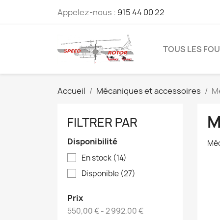
Appelez-nous :
915 44 00 22
TOUS LES FO
Accueil
Mécaniques et accessoires
M
M
FILTRER PAR
Disponibilité
Méc
En stock
(14)
Disponible
(27)
Prix
550,00 € - 2 992,00 €