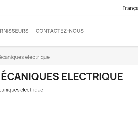
França
URNISSEURS
CONTACTEZ-NOUS
écaniques electrique
ÉCANIQUES ELECTRIQUE
aniques electrique