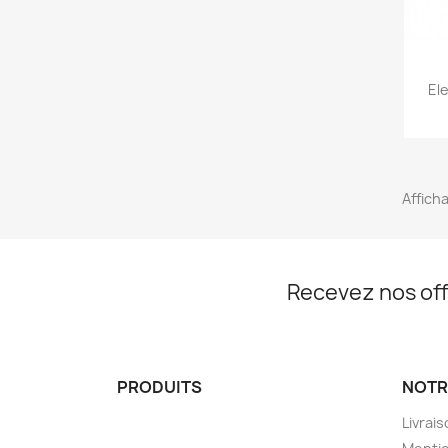
El
Afficha
Recevez nos off
PRODUITS
NOTR
Livrai