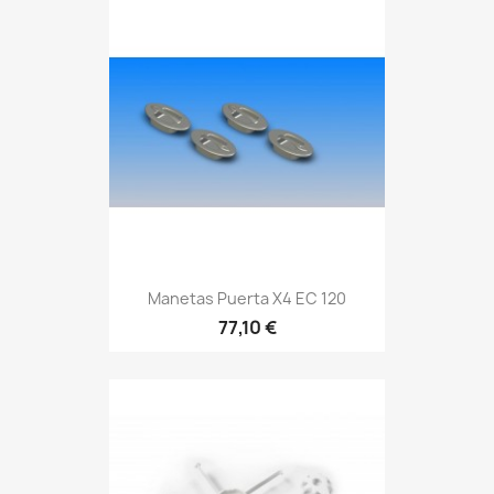
Manetas Puerta X4 EC 120
77,10 €