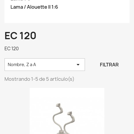
Lama / Alouette II 1:6
EC 120
EC 120

FILTRAR
Nombre, Z a A
Mostrando 1-5 de 5 artículo(s)