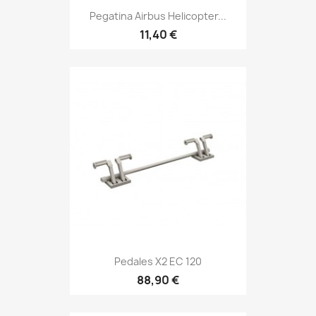
Pegatina Airbus Helicopter...
11,40 €
Pedales X2 EC 120
88,90 €