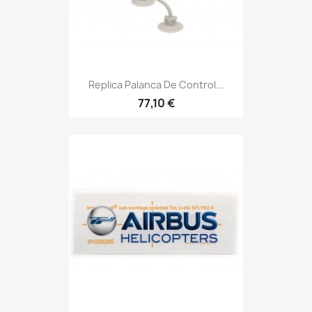
Replica Palanca De Control...
77,10 €