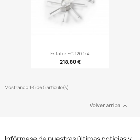
Estator EC 120 1: 4
218,80 €
Mostrando 1-5 de 5 artículo(s)
Volver arriba

Infórmese de nuestras últimas noticias y