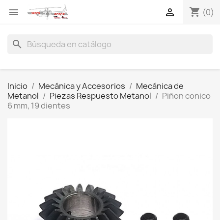
shopping_cart


(0)
search
Inicio
Mecánica y Accesorios
Mecánica de
Metanol
Piezas Respuesto Metanol
Piñon conico
6 mm, 19 dientes