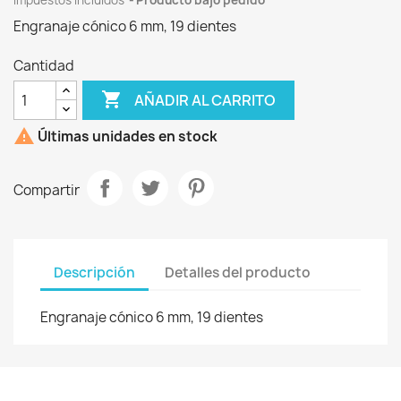
Impuestos incluidos
Producto bajo pedido
Engranaje cónico 6 mm, 19 dientes
Cantidad

AÑADIR AL CARRITO

Últimas unidades en stock
Compartir
Descripción
Detalles del producto
Engranaje cónico 6 mm, 19 dientes